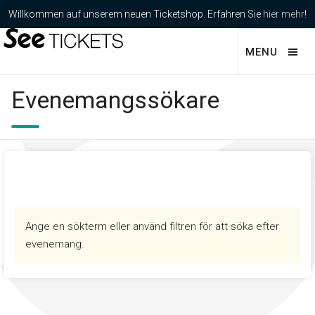
Willkommen auf unserem neuen Ticketshop. Erfahren Sie
hier mehr
!
MENU
Evenemangssökare
Ange en sökterm eller använd filtren för att söka efter
evenemang.