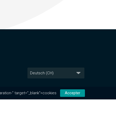
aration-" target="_blank">cookies
Accepter