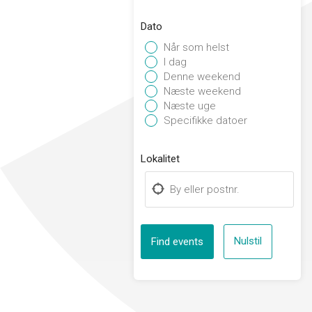
Dato
Når som helst
I dag
Denne weekend
Næste weekend
Næste uge
Specifikke datoer
Lokalitet
Nulstil