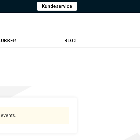
Kundeservice
LUBBER
BLOG
r events.