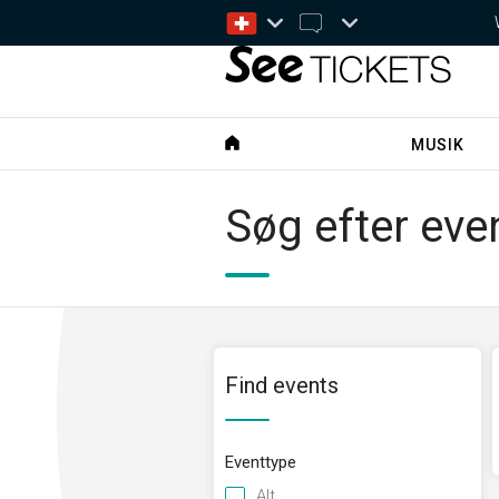
MUSIK
Søg efter eve
Find events
Eventtype
Alt